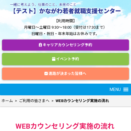
一緒に考えよう、仕事のこと、未来のこと
【テスト】かながわ若者就職支援センター
【利用時間】
月曜日～土曜日 9:30～18:00（受付は17:30まで）
日曜日・祝日・年末年始はお休みです。
キャリアカウンセリング予約
イベント予約
進路が決まった皆様へ
MENU
ホーム
>
ご利用の皆さまへ
>
WEBカウンセリング実施の流れ
WEBカウンセリング実施の流れ